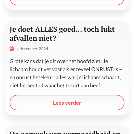
Je doet ALLES goed… toch lukt
afvallen niet?
4 december 2024
Grote kans dat je dit over het hoofd ziet: Je
lichaam houdt vet vast als er teveel ONRUST is –
en onrust betekent: alles wat je lichaam schaadt,
niet herkent of waar het tekort aan heeft.
Lees verder
De oorzaak van vermoeidheid en