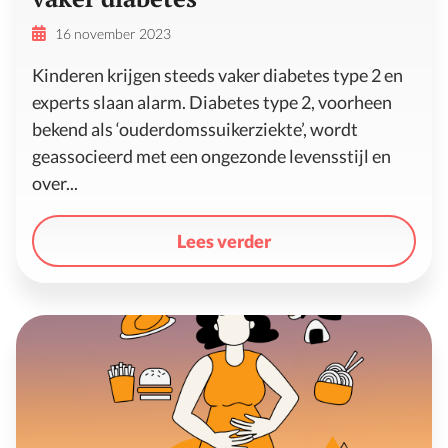
16 november 2023
Kinderen krijgen steeds vaker diabetes type 2 en
experts slaan alarm. Diabetes type 2, voorheen
bekend als ‘ouderdomssuikerziekte’, wordt
geassocieerd met een ongezonde levensstijl en
over...
Lees verder