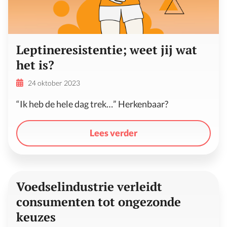
Leptineresistentie; weet jij wat
het is?
24 oktober 2023
“Ik heb de hele dag trek…” Herkenbaar?
Lees verder
Voedselindustrie verleidt
consumenten tot ongezonde
keuzes