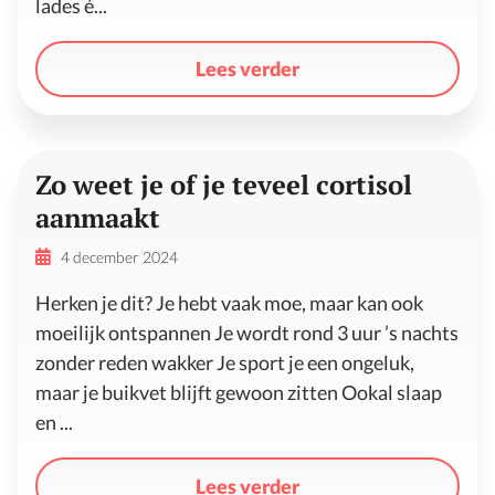
lades é...
Lees verder
Zo weet je of je teveel cortisol
aanmaakt
4 december 2024
Herken je dit? Je hebt vaak moe, maar kan ook
moeilijk ontspannen Je wordt rond 3 uur ’s nachts
zonder reden wakker Je sport je een ongeluk,
maar je buikvet blijft gewoon zitten Ookal slaap
en ...
Lees verder