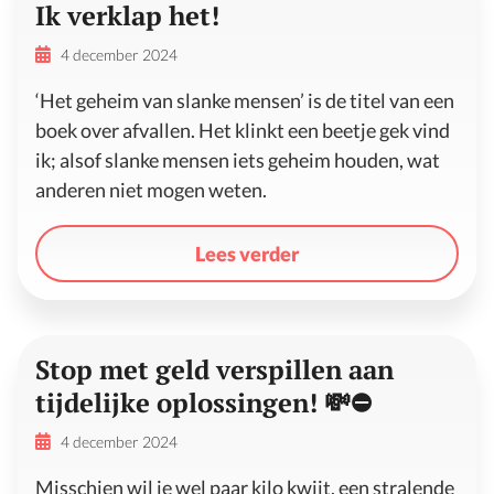
Ik verklap het!
4 december 2024
‘Het geheim van slanke mensen’ is de titel van een
boek over afvallen. Het klinkt een beetje gek vind
ik; alsof slanke mensen iets geheim houden, wat
anderen niet mogen weten.
Lees verder
Stop met geld verspillen aan
tijdelijke oplossingen! 💸⛔
4 december 2024
Misschien wil je wel paar kilo kwijt, een stralende