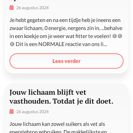
26 augustus 2024
Je hebt gegeten en na een tijdje heb je ineens een
zwaar lichaam, 0 energie, nergens zin in….behalve
in een koekje om je weer wat fitter te voelen! 🍪🍪
🍪 Dit is een NORMALE reactie van ons li...
Lees verder
Jouw lichaam blijft vet
vasthouden. Totdat je dit doet.
26 augustus 2024
Jouw lichaam kan zowel suikers als vet als
energiebron gebruiken. De makkelijkste en