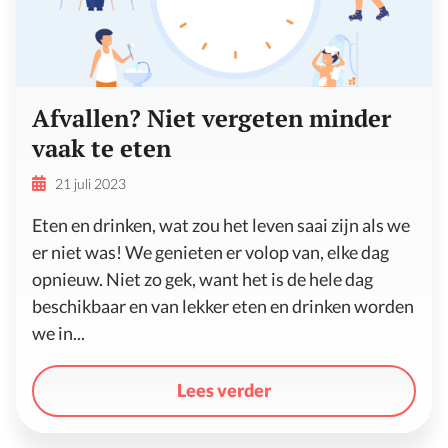
Afvallen? Niet vergeten minder
vaak te eten
21 juli 2023
Eten en drinken, wat zou het leven saai zijn als we
er niet was! We genieten er volop van, elke dag
opnieuw. Niet zo gek, want het is de hele dag
beschikbaar en van lekker eten en drinken worden
we in...
Lees verder