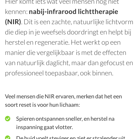
Hier komt iets wat veel mensen nog niet
kennen:
nabij-infrarood lichttherapie
(NIR)
. Dit is een zachte, natuurlijke lichtvorm
die diep in je weefsels doordringt en helpt bij
herstel en regeneratie. Het werkt op een
manier die vergelijkbaar is met de effecten
van natuurlijk daglicht, maar dan gefocust en
professioneel toepasbaar, ook binnen.
Veel mensen die NIR ervaren, merken dat het een
soort reset is voor hun lichaam:
Spieren ontspannen sneller, en herstel na
inspanning gaat vlotter.
De huid voelt steviger en ziet er stralender uit