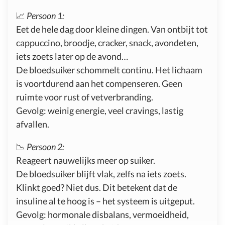
📈
Persoon 1:
Eet de hele dag door kleine dingen. Van ontbijt tot
cappuccino, broodje, cracker, snack, avondeten,
iets zoets later op de avond…
De bloedsuiker schommelt continu. Het lichaam
is voortdurend aan het compenseren. Geen
ruimte voor rust of vetverbranding.
Gevolg: weinig energie, veel cravings, lastig
afvallen.
📉
Persoon 2:
Reageert nauwelijks meer op suiker.
De bloedsuiker blijft vlak, zelfs na iets zoets.
Klinkt goed? Niet dus. Dit betekent dat de
insuline al te hoog is – het systeem is uitgeput.
Gevolg: hormonale disbalans, vermoeidheid,