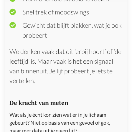
Snel trek of moodswings
Gewicht dat blijft plakken, wat je ook
probeert
We denken vaak dat dit ‘erbij hoort’ of ‘de
leeftijd’ is. Maar vaak is het een signaal
van binnenuit. Je lijf probeert je iets te
vertellen.
De kracht van meten
Wat als je écht kon zien wat er in je lichaam
gebeurt? Niet op basis van een gevoel of gok,
maar met data uit je eigen lijf?