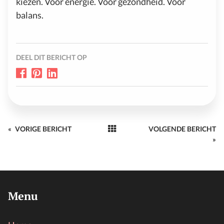
kiezen. Voor energie. Voor gezondheid. Voor
balans.
DEEL DIT BERICHT OP
«
VORIGE BERICHT
VOLGENDE BERICHT
»
Menu