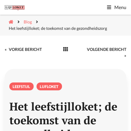
Menu
Blog
Het leefstijlloket; de toekomst van de gezondheidszorg
«
VORIGE BERICHT
VOLGENDE BERICHT
»
LEEFSTIJL
LIJFLOKET
Het leefstijlloket; de
toekomst van de