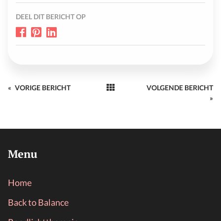
DEEL DIT BERICHT OP
«
VORIGE BERICHT
VOLGENDE BERICHT
»
Menu
Home
Back to Balance