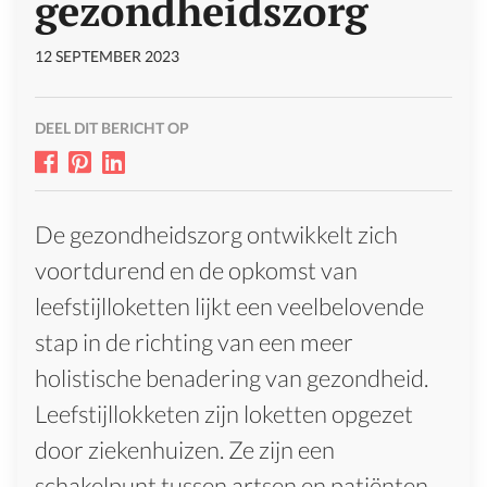
gezondheidszorg
12 SEPTEMBER 2023
DEEL DIT BERICHT OP
De gezondheidszorg ontwikkelt zich
voortdurend en de opkomst van
leefstijlloketten lijkt een veelbelovende
stap in de richting van een meer
holistische benadering van gezondheid.
Leefstijllokketen zijn loketten opgezet
door ziekenhuizen. Ze zijn een
schakelpunt tussen artsen en patiënten,