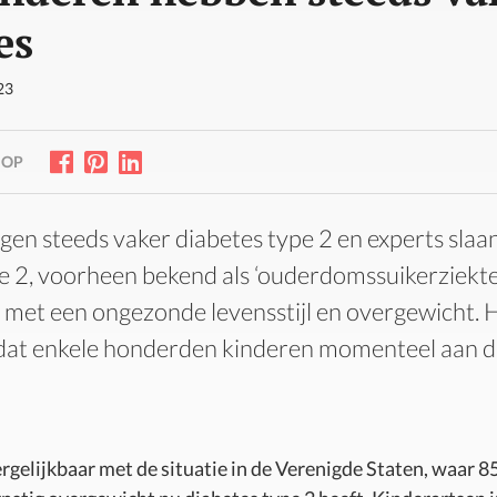
es
23
 OP
gen steeds vaker diabetes type 2 en experts slaa
e 2, voorheen bekend als ‘ouderdomssuikerziekte
 met een ongezonde levensstijl en overgewicht. 
dat enkele honderden kinderen momenteel aan d
ergelijkbaar met de situatie in de Verenigde Staten, waar 8