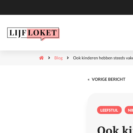
Blog
Ook kinderen hebben steeds vake
«
VORIGE BERICHT
LEEFSTIJL
N
Ook ki