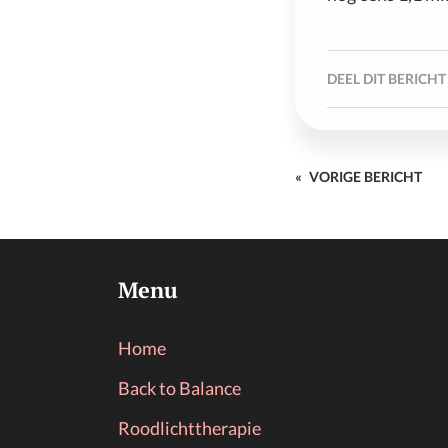
DEEL DIT BERICHT
«
VORIGE BERICHT
Menu
Home
Back to Balance
Roodlichttherapie