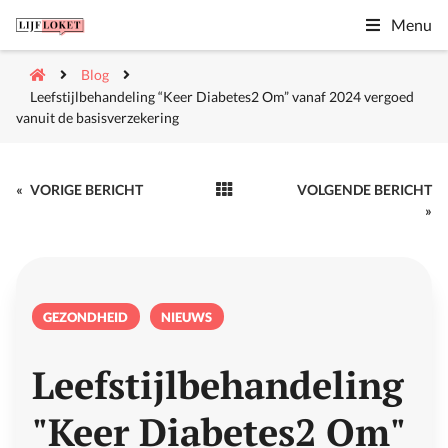
Menu
Blog
Leefstijlbehandeling “Keer Diabetes2 Om” vanaf 2024 vergoed
vanuit de basisverzekering
«
VORIGE BERICHT
VOLGENDE BERICHT
»
GEZONDHEID
NIEUWS
Leefstijlbehandeling
"Keer Diabetes2 Om"