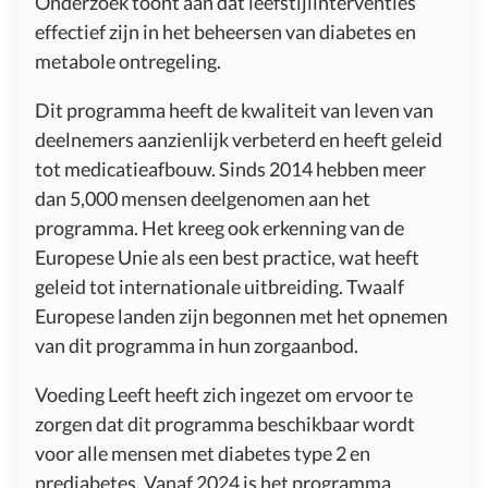
Onderzoek toont aan dat leefstijlinterventies
effectief zijn in het beheersen van diabetes en
metabole ontregeling.
Dit programma heeft de kwaliteit van leven van
deelnemers aanzienlijk verbeterd en heeft geleid
tot medicatieafbouw. Sinds 2014 hebben meer
dan 5,000 mensen deelgenomen aan het
programma. Het kreeg ook erkenning van de
Europese Unie als een best practice, wat heeft
geleid tot internationale uitbreiding. Twaalf
Europese landen zijn begonnen met het opnemen
van dit programma in hun zorgaanbod.
Voeding Leeft heeft zich ingezet om ervoor te
zorgen dat dit programma beschikbaar wordt
voor alle mensen met diabetes type 2 en
prediabetes. Vanaf 2024 is het programma