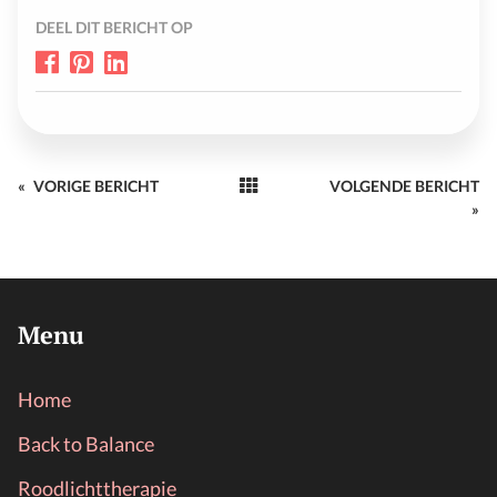
DEEL DIT BERICHT OP
«
VORIGE BERICHT
VOLGENDE BERICHT
»
Menu
Home
Back to Balance
Roodlichttherapie