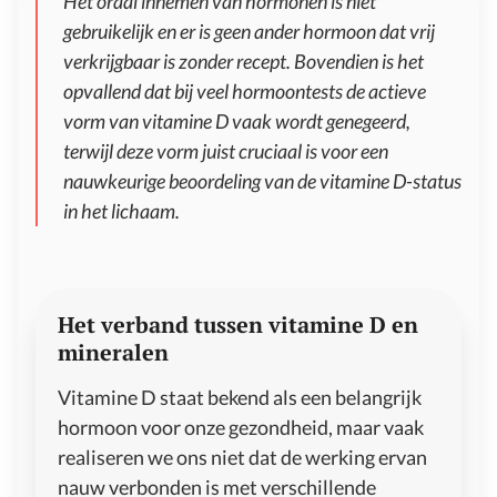
Het oraal innemen van hormonen is niet
gebruikelijk en er is geen ander hormoon dat vrij
verkrijgbaar is zonder recept. Bovendien is het
opvallend dat bij veel hormoontests de actieve
vorm van vitamine D vaak wordt genegeerd,
terwijl deze vorm juist cruciaal is voor een
nauwkeurige beoordeling van de vitamine D-status
in het lichaam.
Het verband tussen vitamine D en
mineralen
Vitamine D staat bekend als een belangrijk
hormoon voor onze gezondheid, maar vaak
realiseren we ons niet dat de werking ervan
nauw verbonden is met verschillende