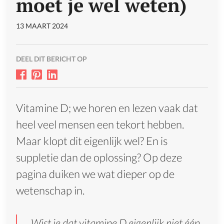
moet je wel weten)
13 MAART 2024
DEEL DIT BERICHT OP
Vitamine D; we horen en lezen vaak dat
heel veel mensen een tekort hebben.
Maar klopt dit eigenlijk wel? En is
suppletie dan de oplossing? Op deze
pagina duiken we wat dieper op de
wetenschap in.
Wist je dat vitamine D eigenlijk niet één,