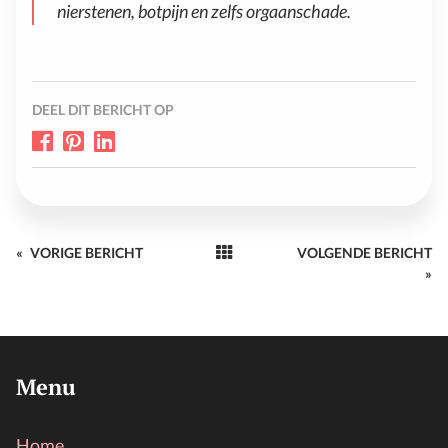
nierstenen, botpijn en zelfs orgaanschade.
DEEL DIT BERICHT OP
«
VORIGE BERICHT
VOLGENDE BERICHT
»
Menu
Home