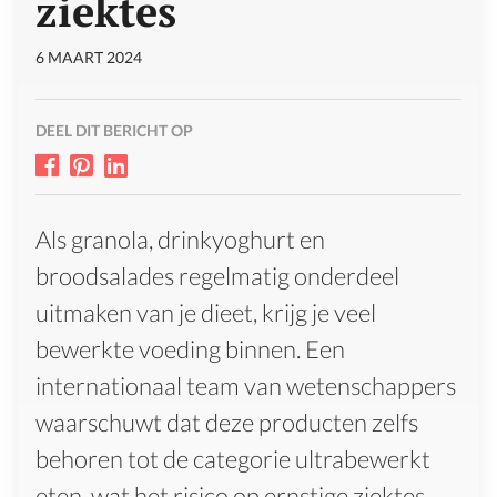
ziektes
6 MAART 2024
DEEL DIT BERICHT OP
Als granola, drinkyoghurt en
broodsalades regelmatig onderdeel
uitmaken van je dieet, krijg je veel
bewerkte voeding binnen. Een
internationaal team van wetenschappers
waarschuwt dat deze producten zelfs
behoren tot de categorie ultrabewerkt
eten, wat het risico op ernstige ziektes