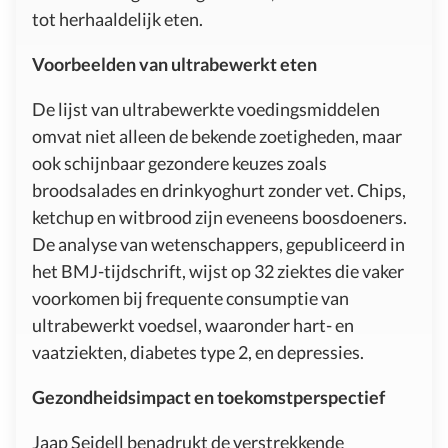
tot herhaaldelijk eten.
Voorbeelden van ultrabewerkt eten
De lijst van ultrabewerkte voedingsmiddelen
omvat niet alleen de bekende zoetigheden, maar
ook schijnbaar gezondere keuzes zoals
broodsalades en drinkyoghurt zonder vet. Chips,
ketchup en witbrood zijn eveneens boosdoeners.
De analyse van wetenschappers, gepubliceerd in
het BMJ-tijdschrift, wijst op 32 ziektes die vaker
voorkomen bij frequente consumptie van
ultrabewerkt voedsel, waaronder hart- en
vaatziekten, diabetes type 2, en depressies.
Gezondheidsimpact en toekomstperspectief
Jaap Seidell benadrukt de verstrekkende