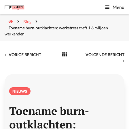
Menu
Blog
Toename burn-outklachten: werkstress treft 1,6 miljoen
werkenden
«
VORIGE BERICHT
VOLGENDE BERICHT
»
NIEUWS
Toename burn-
outklachten: