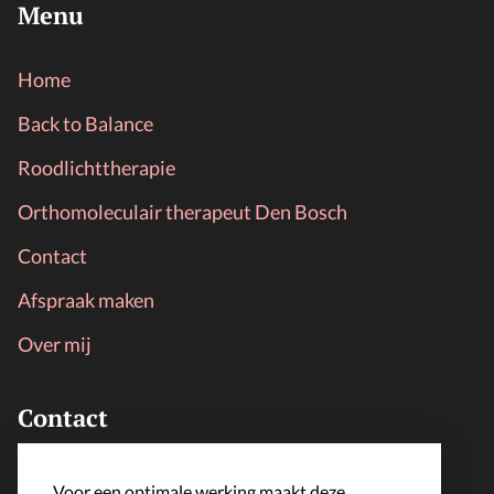
Menu
Home
Back to Balance
Roodlichttherapie
Orthomoleculair therapeut Den Bosch
Contact
Afspraak maken
Over mij
Contact
LijfLoket
Voor een optimale werking maakt deze