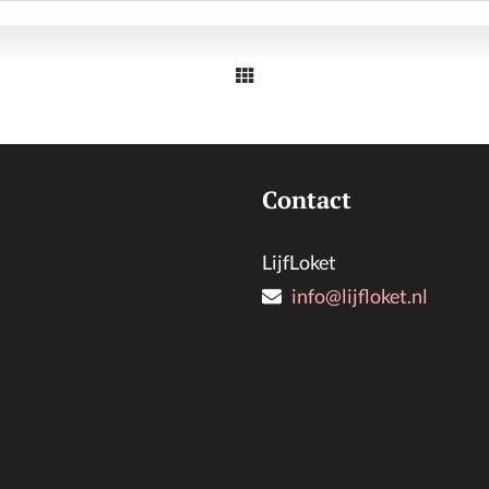
Contact
LijfLoket
info@lijfloket.nl