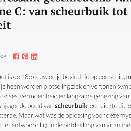
ne C: van scheurbuik tot
eit
 OP
 het is de 18e eeuw en je bevindt je op een schip, 
 je heen worden plotseling ziek en vertonen sym
dvlees, vermoeidheid en langzame genezing van
aanjagende beeld van
scheurbuik
, een ziekte die
isterde. Maar wat was de oplossing voor deze my
Het antwoord ligt in de ontdekking van vitamine