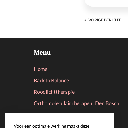
«
VORIGE BERICHT
Menu
Home
Back to Balance
Roodlichttherapie
Orthomoleculair therapeut Den Bosch
Contact
Afspraak maken
Voor een optimale werking maakt deze