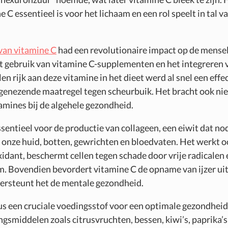
e C essentieel is voor het lichaam en een rol speelt in tal v
van vitamine C
had een revolutionaire impact op de mensel
t gebruik van vitamine C-supplementen en het integreren 
n rijk aan deze vitamine in het dieet werd al snel een effe
genezende maatregel tegen scheurbuik. Het bracht ook ni
tamines bij de algehele gezondheid.
sentieel voor de productie van collageen, een eiwit dat nod
onze huid, botten, gewrichten en bloedvaten. Het werkt o
xidant, beschermt cellen tegen schade door vrije radicalen 
 Bovendien bevordert vitamine C de opname van ijzer uit
ersteunt het de mentale gezondheid.
us een cruciale voedingsstof voor een optimale gezondheid.
ngsmiddelen zoals citrusvruchten, bessen, kiwi’s, paprika’