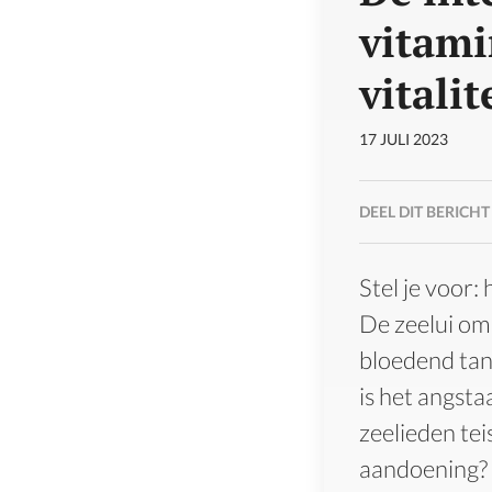
vitami
vitalit
17 JULI 2023
DEEL DIT BERICHT
Stel je voor:
De zeelui om
bloedend tan
is het angst
zeelieden te
aandoening? 