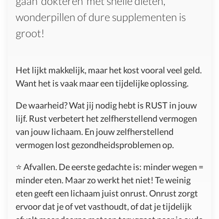
gaan ‘dokteren’ met snelle diëten,
wonderpillen of dure supplementen is
groot!
Het lijkt makkelijk, maar het kost vooral veel geld.
Want het is vaak maar een tijdelijke oplossing.
De waarheid? Wat jij nodig hebt is RUST in jouw
lijf. Rust verbetert het zelfherstellend vermogen
van jouw lichaam. En jouw zelfherstellend
vermogen lost gezondheidsproblemen op.
⭐️ Afvallen. De eerste gedachte is: minder wegen =
minder eten. Maar zo werkt het niet! Te weinig
eten geeft een lichaam juist onrust. Onrust zorgt
ervoor dat je of vet vasthoudt, of dat je tijdelijk