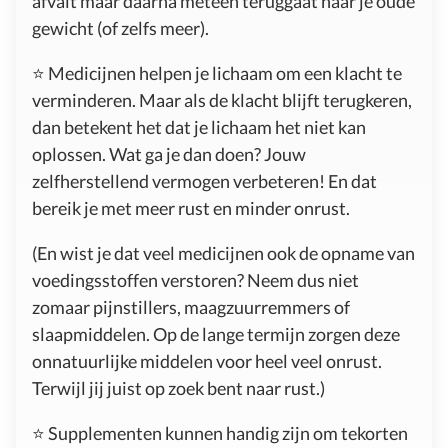
afvalt maar daarna meteen teruggaat naar je oude
gewicht (of zelfs meer).
⭐️ Medicijnen helpen je lichaam om een klacht te
verminderen. Maar als de klacht blijft terugkeren,
dan betekent het dat je lichaam het niet kan
oplossen. Wat ga je dan doen? Jouw
zelfherstellend vermogen verbeteren! En dat
bereik je met meer rust en minder onrust.
(En wist je dat veel medicijnen ook de opname van
voedingsstoffen verstoren? Neem dus niet
zomaar pijnstillers, maagzuurremmers of
slaapmiddelen. Op de lange termijn zorgen deze
onnatuurlijke middelen voor heel veel onrust.
Terwijl jij juist op zoek bent naar rust.)
⭐️ Supplementen kunnen handig zijn om tekorten