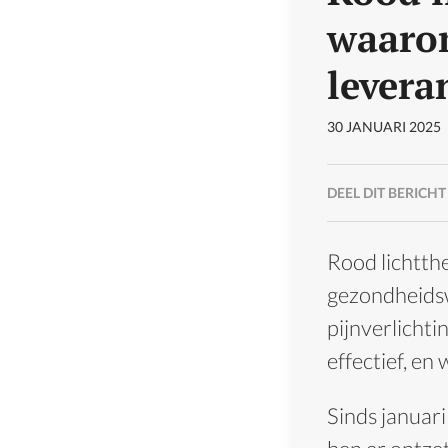
waarom
leveran
30 JANUARI 2025
DEEL DIT BERICHT
Rood lichtth
gezondheidsw
pijnverlichti
effectief, en
Sinds januari