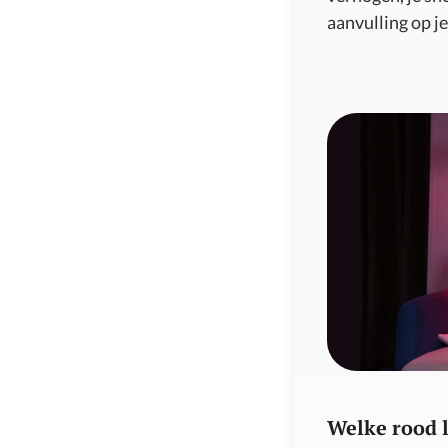
aanvulling op j
Welke rood l