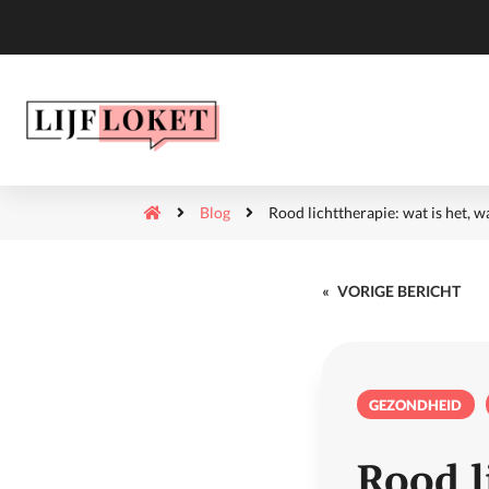
Blog
Rood lichttherapie: wat is het, 
«
VORIGE BERICHT
GEZONDHEID
Rood l