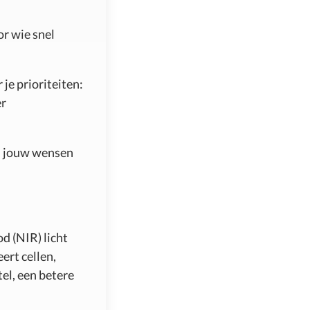
or wie snel
 je prioriteiten:
er
ij jouw wensen
d (NIR) licht
ert cellen,
el, een betere