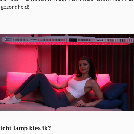
e gezondheid!
icht lamp kies ik?