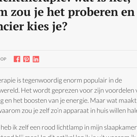
 zou je het proberen en
cier kies je?
 OP
erapie is tegenwoordig enorm populair in de
ereld. Het wordt geprezen voor zijn voordelen v
ng en het boosten van je energie. Maar wat maakt
 waarom zou je zelf zo’n apparaat in huis willen ha
 heb ik zelf een rood lichtlamp in mijn slaapkamer 