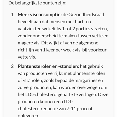
De belangrijkste punten zijn:
Meer visconsumptie:
de Gezondheidsraad
beveelt aan dat mensen met hart- en
vaatziekten wekelijks 1 tot 2 porties vis eten,
zonder onderscheid te maken tussen vette en
magere vis. Dit wijkt af van de algemene
richtlijn van 1 keer per week vis, bij voorkeur
vette vis.
Plantensterolen en -stanolen:
het gebruik
van producten verrijkt met plantensterolen
of -stanolen, zoals bepaalde margarines en
zuivelproducten, kan worden overwogen om
het LDL-cholesterolgehalte te verlagen. Deze
producten kunnen een LDL-
cholesterolreductie van 7-11 procent
opleveren.