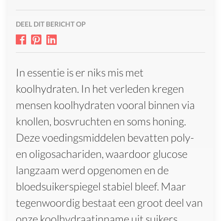
DEEL DIT BERICHT OP
In essentie is er niks mis met
koolhydraten. In het verleden kregen
mensen koolhydraten vooral binnen via
knollen, bosvruchten en soms honing.
Deze voedingsmiddelen bevatten poly-
en oligosachariden, waardoor glucose
langzaam werd opgenomen en de
bloedsuikerspiegel stabiel bleef. Maar
tegenwoordig bestaat een groot deel van
onze koolhydraatinname uit suikers,