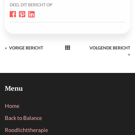
DEEL DIT BERICHT OP
«
VORIGE BERICHT
VOLGENDE BERICHT
»
Menu
Home
Back to Balance
Roodlichttherapie