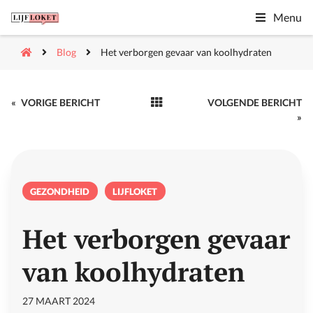
Menu
Blog
Het verborgen gevaar van koolhydraten
«
VORIGE BERICHT
VOLGENDE BERICHT
»
GEZONDHEID
LIJFLOKET
Het verborgen gevaar
van koolhydraten
27 MAART 2024