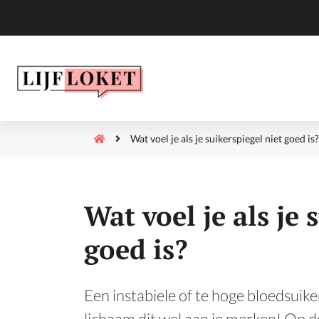
Wat voel je als je suikerspiegel niet goed is?
Wat voel je als je 
goed is?
Een instabiele of te hoge bloedsuike
lichaam dit wel aan je merken! Op 