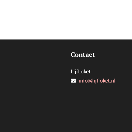
Contact
LijfLoket
info@lijfloket.nl