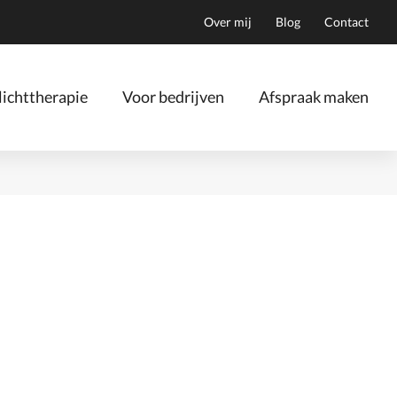
Over mij
Blog
Contact
ichttherapie
Voor bedrijven
Afspraak maken