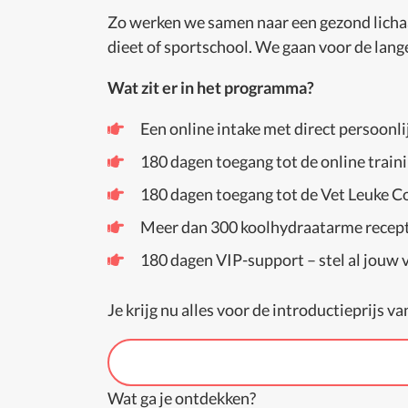
Zo werken we samen naar een gezond lichaam
dieet of sportschool. We gaan voor de lang
Wat zit er in het programma?
Een online intake met direct persoonli
180 dagen toegang tot de online trainin
180 dagen toegang tot de Vet Leuke 
Meer dan 300 koolhydraatarme recepte
180 dagen VIP-support – stel al jouw 
Je krijg nu alles voor de introductieprijs va
Wat ga je ontdekken?