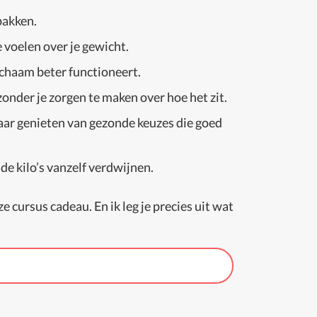
pakken.
e voelen over je gewicht.
 lichaam beter functioneert.
zonder je zorgen te maken over hoe het zit.
maar genieten van gezonde keuzes die goed
e kilo’s vanzelf verdwijnen.
 cursus cadeau. En ik leg je precies uit wat