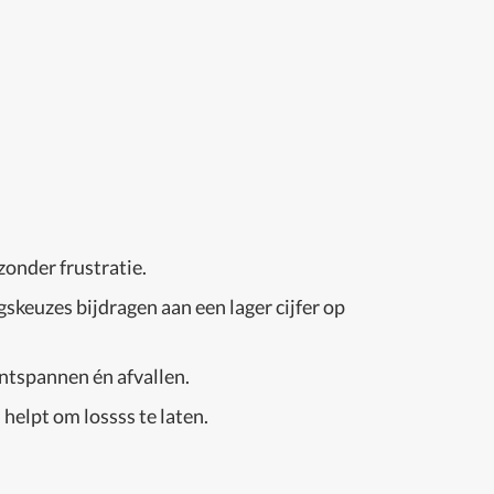
onder frustratie.
skeuzes bijdragen aan een lager cijfer op
ontspannen én afvallen.
helpt om lossss te laten.