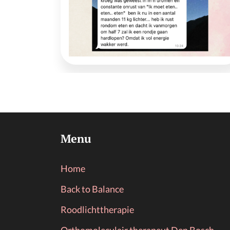
Menu
Home
Back to Balance
Roodlichttherapie