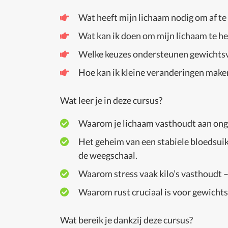
Wat heeft mijn lichaam nodig om af te 
Wat kan ik doen om mijn lichaam te hel
Welke keuzes ondersteunen gewichtsv
Hoe kan ik kleine veranderingen make
Wat leer je in deze cursus?
Waarom je lichaam vasthoudt aan ongez
Het geheim van een stabiele bloedsuik
de weegschaal.
Waarom stress vaak kilo’s vasthoudt – 
Waarom rust cruciaal is voor gewichtsv
Wat bereik je dankzij deze cursus?