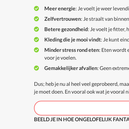
Meer energie
: Je voelt je weer leven
Zelfvertrouwen
: Je straalt van binne
Betere gezondheid
: Je voelt je fitte
Kleding die je mooi vindt
: Je kunt ein
Minder stress rond eten
: Eten wordt 
voor je voelen.
Gemakkelijker afvallen
: Geen extrem
Dus; heb je nu al heel veel geprobeerd, maa
je moet doen. En vooral ook wat je vooral 
BEELD JE IN HOE ONGELOFELIJK FAN