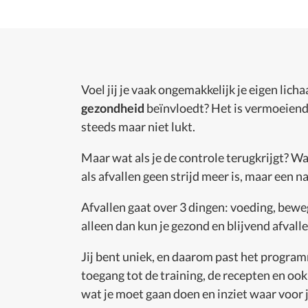
Voel jij je vaak ongemakkelijk je eigen lich
gezondheid
beïnvloedt? Het is vermoeiend o
steeds maar niet lukt.
Maar wat als je de controle terugkrijgt? Wat
als afvallen geen strijd meer is, maar een n
Afvallen gaat over 3 dingen: voeding, beweg
alleen dan kun je gezond en blijvend afvalle
Jij bent uniek, en daarom past het programma 
toegang tot de training, de recepten en ook
wat je moet gaan doen en inziet waar voor 