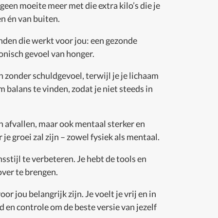
 geen moeite meer met die extra kilo’s die je
en én van buiten.
onden die werkt voor jou: een gezonde
ronisch gevoel van honger.
en zonder schuldgevoel, terwijl je je lichaam
 balans te vinden, zodat je niet steeds in
een afvallen, maar ook mentaal sterker en
e groei zal zijn – zowel fysiek als mentaal.
stijl te verbeteren. Je hebt de tools en
over te brengen.
 jou belangrijk zijn. Je voelt je vrij en in
d en controle om de beste versie van jezelf