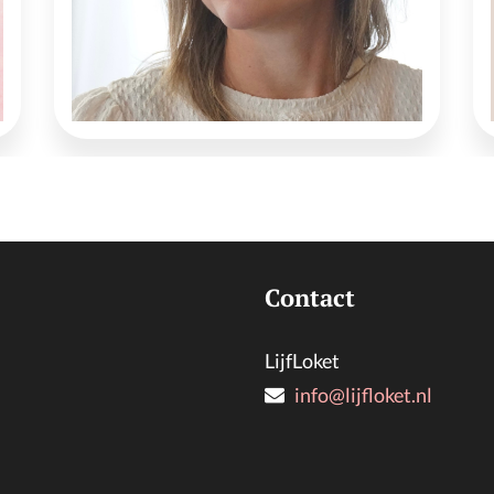
Contact
LijfLoket
info@lijfloket.nl