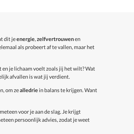
t dit je
energie
,
zelfvertrouwen
en
lemaal als probeert af te vallen, maar het
en je lichaam voelt zoals jij het wilt? Wat
jk afvallen is wat jij verdient.
en, om ze
alledrie
in balans te krijgen. Want
 meteen voor je aan de slag. Je krijgt
meteen persoonlijk advies, zodat je weet