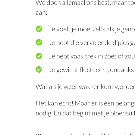
We doen allemaal ons best, maar to
aan:
Je voelt je moe, zelfs als je gen
Je hebt die vervelende dipjes 
Je hebt vaak trek in zoet of zout
Je gewicht fluctueert, ondanks 
Wat als je weer wakker kunt worden 
Het kan echt! Maar er is één belang
nodig. En dat begint met je bloedsui