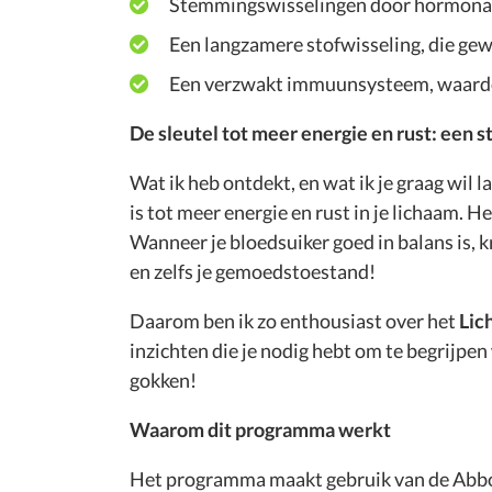
Stemmingswisselingen door hormonal
Een langzamere stofwisseling, die g
Een verzwakt immuunsysteem, waardoo
De sleutel tot meer energie en rust: een s
Wat ik heb ontdekt, en wat ik je graag wil la
is tot meer energie en rust in je lichaam. 
Wanneer je bloedsuiker goed in balans is, kr
en zelfs je gemoedstoestand!
Daarom ben ik zo enthousiast over het
Lic
inzichten die je nodig hebt om te begrijpen 
gokken!
Waarom dit programma werkt
Het programma maakt gebruik van de Abbot