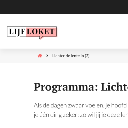
Lichter de lente in (2)
Programma: Lichte
Als de dagen zwaar voelen, je hoofd v
je één ding zeker: zo wil jij je deze l