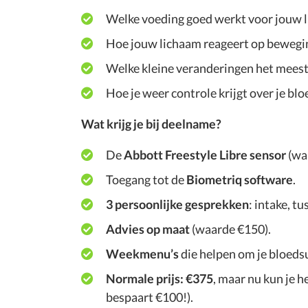
Welke voeding goed werkt voor jouw 
Hoe jouw lichaam reageert op bewegin
Welke kleine veranderingen het meeste
Hoe je weer controle krijgt over je blo
Wat krijg je bij deelname?
De
Abbott Freestyle Libre sensor
(wa
Toegang tot de
Biometriq software
.
3 persoonlijke gesprekken
: intake, t
Advies op maat
(waarde €150).
Weekmenu’s
die helpen om je bloedsu
Normale prijs: €375
, maar nu kun je 
bespaart €100!).