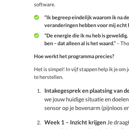
software.
“Ik begreep eindelijk waarom ik na de
veranderingen hebben voor mij echt 
“De energie die ik nu heb is geweldi
ben – dat alleen al is het waard.”
– Tho
Hoe werkt het programma precies?
Het is simpel! In vijf stappen help ik je om 
te herstellen.
Intakegesprek en plaatsing van d
we jouw huidige situatie en doelen
sensor op je bovenarm (pijnloos e
Week 1 – Inzicht krijgen
Je draagt