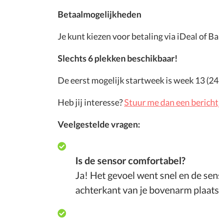
Betaalmogelijkheden
Je kunt kiezen voor betaling via iDeal of 
Slechts 6 plekken beschikbaar!
De eerst mogelijk startweek is week 13 (24
Heb jij interesse?
Stuur me dan een bericht
Veelgestelde vragen:
Is de sensor comfortabel?
Ja! Het gevoel went snel en de sens
achterkant van je bovenarm plaats