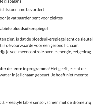
e disbalans
ewichtstoename bevordert
r je vatbaarder bent voor ziektes
tabiele bloedsuikerspiegel
ten zien, is dat de bloedsuikerspiegel echt de sleutel
Het is dé voorwaarde voor een gezond lichaam.
ijg je veel meer controle over je energie, eetgedrag
hter de lente in programma
! Het geeft je echt de
wat er in je lichaam gebeurt. Je hoeft niet meer te
t Freestyle Libre sensor, samen met de Biometriq