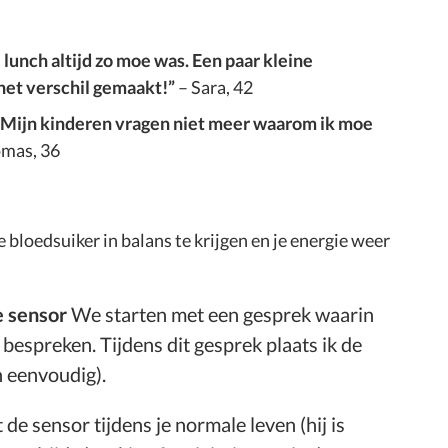
 lunch altijd zo moe was. Een paar kleine
het verschil gemaakt!”
– Sara, 42
g. Mijn kinderen vragen niet meer waarom ik moe
mas, 36
je bloedsuiker in balans te krijgen en je energie weer
e sensor
We starten met een gesprek waarin
 bespreken. Tijdens dit gesprek plaats ik de
n eenvoudig).
 de sensor tijdens je normale leven (hij is