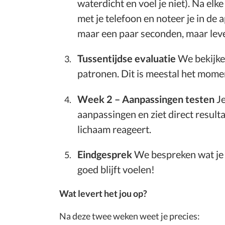
waterdicht en voel je niet). Na elke
met je telefoon en noteer je in de 
maar een paar seconden, maar leve
Tussentijdse evaluatie
We bekijke
patronen. Dit is meestal het momen
Week 2 – Aanpassingen testen
Je
aanpassingen en ziet direct result
lichaam reageert.
Eindgesprek
We bespreken wat je 
goed blijft voelen!
Wat levert het jou op?
Na deze twee weken weet je precies: