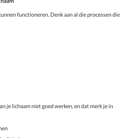
ichaam
kunnen functioneren. Denk aan al die processen die
 kan je lichaam niet goed werken, en dat merk je in
men