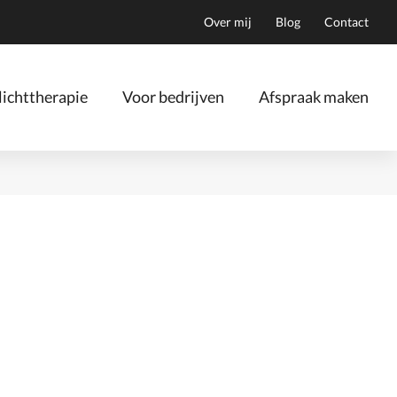
Over mij
Blog
Contact
ichttherapie
Voor bedrijven
Afspraak maken