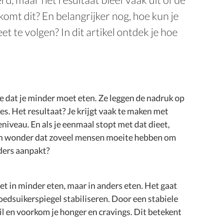
komt dit? En belangrijker nog, hoe kun je
et te volgen? In dit artikel ontdek je hoe
e dat je minder moet eten. Ze leggen de nadruk op
es. Het resultaat? Je krijgt vaak te maken met
niveau. En als je eenmaal stopt met dat dieet,
een wonder dat zoveel mensen moeite hebben om
nders aanpakt?
et in minder eten, maar in anders eten. Het gaat
oedsuikerspiegel stabiliseren. Door een stabiele
il en voorkom je honger en cravings. Dit betekent