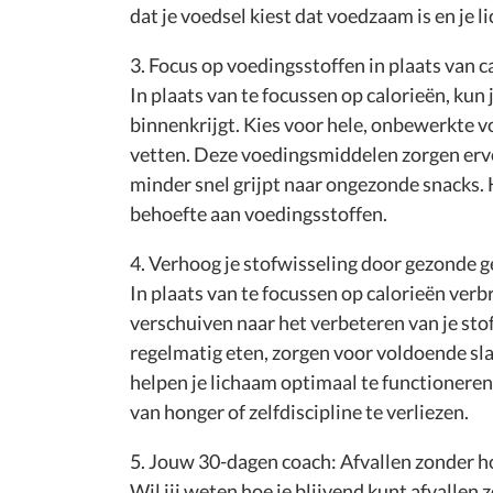
dat je voedsel kiest dat voedzaam is en je 
3. Focus op voedingsstoffen in plaats van c
In plaats van te focussen op calorieën, kun 
binnenkrijgt. Kies voor hele, onbewerkte vo
vetten. Deze voedingsmiddelen zorgen ervoo
minder snel grijpt naar ongezonde snacks. 
behoefte aan voedingsstoffen.
4. Verhoog je stofwisseling door gezonde
In plaats van te focussen op calorieën verb
verschuiven naar het verbeteren van je st
regelmatig eten, zorgen voor voldoende sla
helpen je lichaam optimaal te functioneren
van honger of zelfdiscipline te verliezen.
5. Jouw 30-dagen coach: Afvallen zonder 
Wil jij weten hoe je blijvend kunt afvallen 