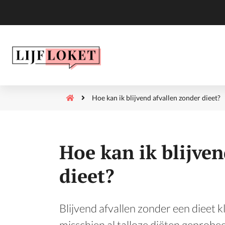
Hoe kan ik blijvend afvallen zonder dieet?
Hoe kan ik blijven
dieet?
Blijvend afvallen zonder een dieet k
misschien al talloze diëten geprobee