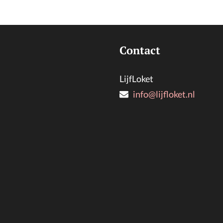
Contact
LijfLoket
info@lijfloket.nl