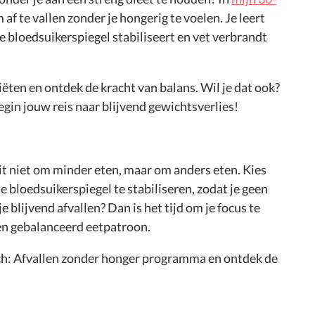
m af te vallen zonder je hongerig te voelen. Je leert
 bloedsuikerspiegel stabiliseert en vet verbrandt
diëten en ontdek de kracht van balans. Wil je dat ook?
gin jouw reis naar blijvend gewichtsverlies!
ait niet om minder eten, maar om anders eten. Kies
e bloedsuikerspiegel te stabiliseren, zodat je geen
je blijvend afvallen? Dan is het tijd om je focus te
n gebalanceerd eetpatroon.
h: Afvallen zonder honger programma en ontdek de