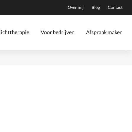
Over mij
Blog
Contact
ichttherapie
Voor bedrijven
Afspraak maken