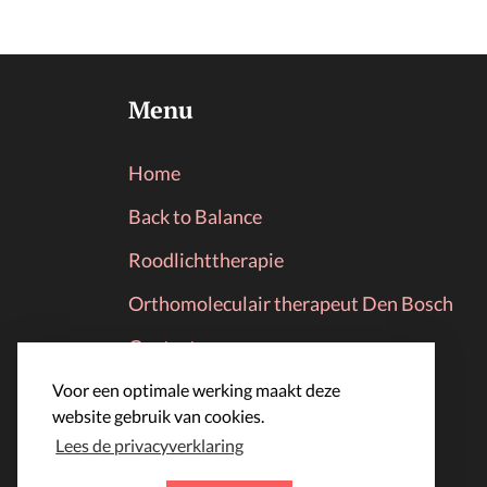
Menu
Home
Back to Balance
Roodlichttherapie
Orthomoleculair therapeut Den Bosch
Contact
Afspraak maken
Voor een optimale werking maakt deze
website gebruik van cookies.
Over mij
Lees de privacyverklaring