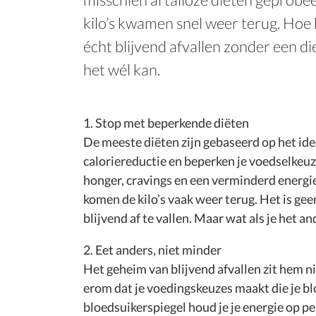
kilo’s kwamen snel weer terug. Hoe 
écht blijvend afvallen zonder een die
het wél kan.
1. Stop met beperkende diëten
De meeste diëten zijn gebaseerd op het ide
caloriereductie en beperken je voedselkeuz
honger, cravings en een verminderd energie
komen de kilo’s vaak weer terug. Het is g
blijvend af te vallen. Maar wat als je het a
2. Eet anders, niet minder
Het geheim van blijvend afvallen zit hem ni
erom dat je voedingskeuzes maakt die je bl
bloedsuikerspiegel houd je je energie op pe