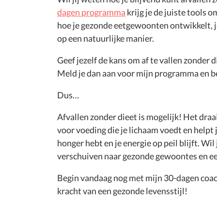
dagen programma
krijg je de juiste tools o
hoe je gezonde eetgewoonten ontwikkelt, je
op een natuurlijke manier.
Geef jezelf de kans om af te vallen zonder 
Meld je dan aan voor mijn programma en be
Dus…
Afvallen zonder dieet is mogelijk! Het dra
voor voeding die je lichaam voedt en helpt j
honger hebt en je energie op peil blijft. Wil 
verschuiven naar gezonde gewoontes en ee
Begin vandaag nog met mijn 30-dagen coac
kracht van een gezonde levensstijl!