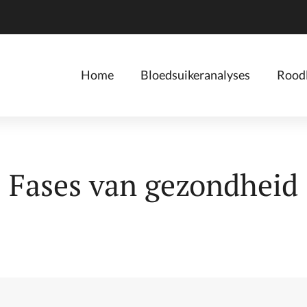
Home
Bloedsuikeranalyses
Roodl
Fases van gezondheid