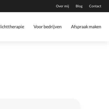
Over mij
Blog
Contact
ichttherapie
Voor bedrijven
Afspraak maken