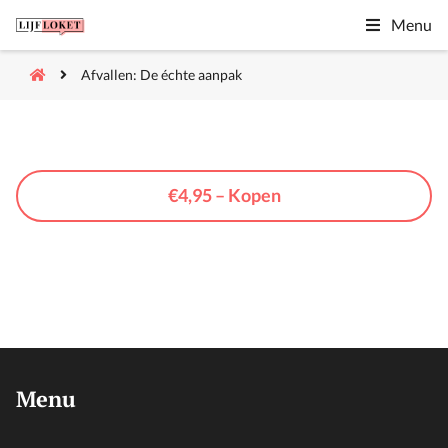
Menu
Afvallen: De échte aanpak
€4,95 – Kopen
Menu