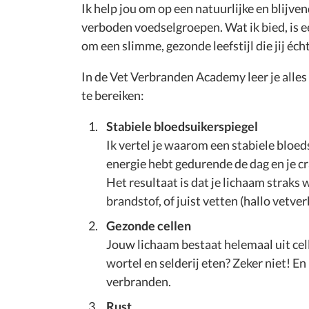
Ik help jou om op een natuurlijke en blijven
verboden voedselgroepen. Wat ik bied, is ee
om een slimme, gezonde leefstijl die jij éch
In de Vet Verbranden Academy leer je alles
te bereiken:
Stabiele bloedsuikerspiegel
Ik vertel je waarom een stabiele bloeds
energie hebt gedurende de dag en je crav
Het resultaat is dat je lichaam straks
brandstof, of juist vetten (hallo vetve
Gezonde cellen
Jouw lichaam bestaat helemaal uit cel
wortel en selderij eten? Zeker niet! En i
verbranden.
Rust