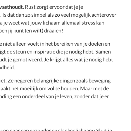
vasthoudt
. Rust zorgt ervoor dat je je
Is dat dan zo simpel als zo veel mogelijk achterover
ra je weet wat jouw lichaam allemaal stress kan
en jij kunt (en wilt) draaien!
 niet alleen voelt in het bereiken van je doelen en
ijgt de steun en inspiratie die je nodig hebt. Samen
dt je gemotiveerd. Je krijgt alles wat je nodig hebt
ndheid.
iet. Ze negeren belangrijke dingen zoals beweging
 maakt het moeilijk om vol te houden. Maar met de
nding een onderdeel van je leven, zonder dat je er
etten naar een gezonder en slanker lichaam? Sluit je