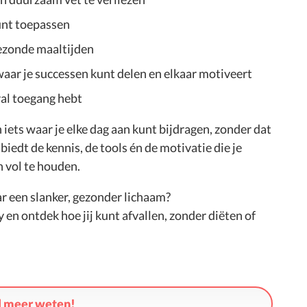
kunt toepassen
gezonde maaltijden
ar je successen kunt delen en elkaar motiveert
ral toegang hebt
iets waar je elke dag aan kunt bijdragen, zonder dat
 biedt de kennis, de tools én de motivatie die je
 vol te houden.
aar een slanker, gezonder lichaam?
en ontdek hoe jij kunt afvallen, zonder diëten of
il meer weten!