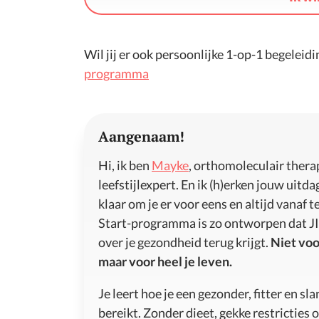
Wil jij er ook persoonlijke 1-op-1 begeleidi
programma
Aangenaam!
Hi, ik ben
Mayke
, orthomoleculair thera
leefstijlexpert. En ik (h)erken jouw uitd
klaar om je er voor eens en altijd vanaf t
Start-programma is zo ontworpen dat JI
over je gezondheid terug krijgt.
Niet voo
maar voor heel je leven.
Je leert hoe je een gezonder, fitter en sl
bereikt. Zonder dieet, gekke restricties 