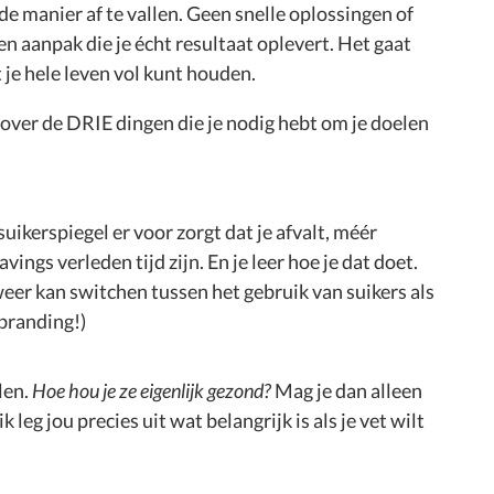
de manier af te vallen. Geen snelle oplossingen of
n aanpak die je écht resultaat oplevert. Het gaat
t je hele leven vol kunt houden.
 over de DRIE dingen die je nodig hebt om je doelen
uikerspiegel er voor zorgt dat je afvalt, méér
ings verleden tijd zijn. En je leer hoe je dat doet.
 weer kan switchen tussen het gebruik van suikers als
rbranding!)
len.
Hoe hou je ze eigenlijk gezond?
Mag je dan alleen
k leg jou precies uit wat belangrijk is als je vet wilt