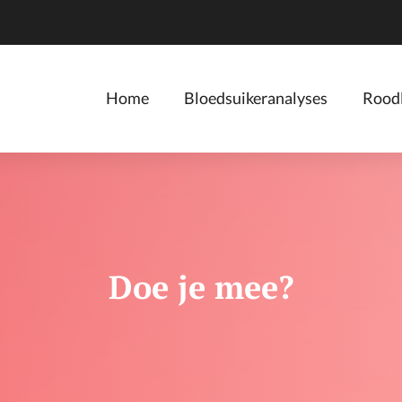
Home
Bloedsuikeranalyses
Roodl
Doe je mee?