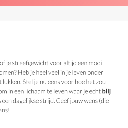
sof je streefgewicht voor altijd een mooi
 komen? Heb je heel veel in je leven onder
t lukken. Stel je nu eens voor hoe het zou
 om in een lichaam te leven waar je echt
blij
s een dagelijkse strijd. Geef jouw wens (die
ans!