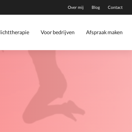
Over mij
Blog
Contact
ichttherapie
Voor bedrijven
Afspraak maken