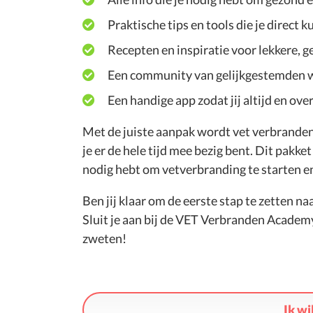
Praktische tips en tools die je direct 
Recepten en inspiratie voor lekkere, 
Een community van gelijkgestemden wa
Een handige app zodat jij altijd en ove
Met de juiste aanpak wordt vet verbranden 
je er de hele tijd mee bezig bent. Dit pakket
nodig hebt om vetverbranding te starten en
Ben jij klaar om de eerste stap te zetten n
Sluit je aan bij de VET Verbranden Academy 
zweten!
Ik w