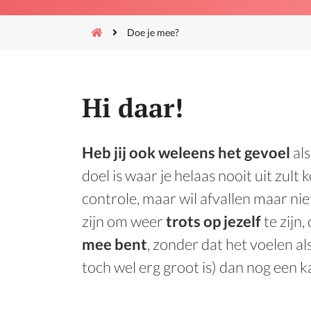
Doe je mee?
Hi daar!
Heb jij ook weleens het gevoel
al
doel is waar je helaas nooit uit zult
controle, maar wil afvallen maar nie
zijn om weer
trots op jezelf
te zijn,
mee bent
, zonder dat het voelen al
toch wel erg groot is) dan nog een k