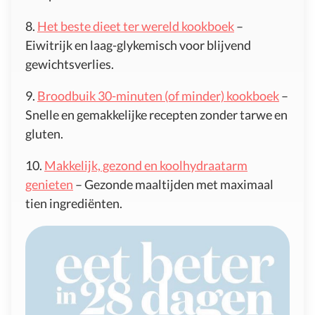
8.
Het beste dieet ter wereld kookboek
–
Eiwitrijk en laag-glykemisch voor blijvend
gewichtsverlies.
9.
Broodbuik 30-minuten (of minder) kookboek
–
Snelle en gemakkelijke recepten zonder tarwe en
gluten.
10.
Makkelijk, gezond en koolhydraatarm
genieten
– Gezonde maaltijden met maximaal
tien ingrediënten.