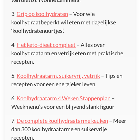
3.
Grip op koolhydraten
– Voor wie
koolhydraatbeperkt wil eten met dagelijkse
‘koolhydratenuurtjes’.
4.
Het keto-dieet compleet
– Alles over
koolhydraatarm en vetrijk eten met praktische
recepten.
5.
Koolhydraatarm, suikervrij, vetrijk
– Tips en
recepten voor een energieker leven.
6.
Koolhydraatarm 4 Weken Stappenplan
–
Weekmenu’s voor een blijvend slank figuur
7.
De complete koolhydraatarme keuken
– Meer
dan 300 koolhydraatarme en suikervrije
recepten.