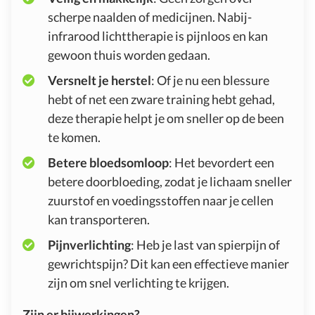
scherpe naalden of medicijnen. Nabij-
infrarood lichttherapie is pijnloos en kan
gewoon thuis worden gedaan.
Versnelt je herstel
: Of je nu een blessure
hebt of net een zware training hebt gehad,
deze therapie helpt je om sneller op de been
te komen.
Betere bloedsomloop
: Het bevordert een
betere doorbloeding, zodat je lichaam sneller
zuurstof en voedingsstoffen naar je cellen
kan transporteren.
Pijnverlichting
: Heb je last van spierpijn of
gewrichtspijn? Dit kan een effectieve manier
zijn om snel verlichting te krijgen.
Zijn er bijwerkingen?