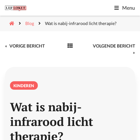
Menu
Blog
Wat is nabij-infrarood licht therapie?
«
VORIGE BERICHT
VOLGENDE BERICHT
»
KINDEREN
Wat is nabij-
infrarood licht
therapie?