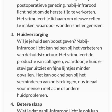
postoperatieve genezing, nabij-infrarood
licht helpt om de hersteltijd te verkorten.
Het stimuleert je lichaam om nieuwe cellen
te maken, waardoor wonden sneller genezen.
Huidverzorging
Wil je je huid een boost geven? Nabij-
infrarood licht kan helpen bij het verbeteren
van de huidstructuur. Het stimuleert de
productie van collageen, waardoor je huid er
steviger uitziet en fijne lijntjes minder
opvallen. Het kan ook helpen bij het
verminderen van ontstekingen, dus ideaal
voor mensen met acne of andere
huidproblemen.
Betere slaap
Wist je dat nabij-infrarood licht je ook kan