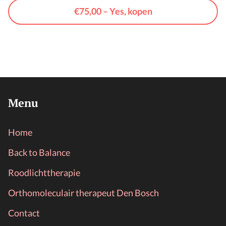
€75,00 – Yes, kopen
Menu
Home
Back to Balance
Roodlichttherapie
Orthomoleculair therapeut Den Bosch
Contact