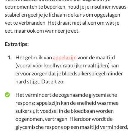
eetmomenten te beperken, houd je je insulineniveaus
stabiel en geef je je lichaam de kans om opgeslagen
vet te verbranden. Het draait niet alleen om wát je
eet, maar ook om wanneer je eet.
Extra tips:
Het gebruik van
appelazijn
voor de maaltijd
(vooral vóór koolhydraatrijke maaltijden) kan
ervoor zorgen dat je bloedsuikerspiegel minder
hard stijgt. Dat zit zo:
Het vermindert de zogenaamde glycemische
respons: appelazijn kan de snelheid waarmee
suikers uit voedsel in de bloedbaan worden
opgenomen, vertragen. Hierdoor wordt de
glycemische respons op een maaltijd verminderd,