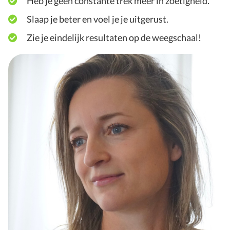
Heb je geen constante trek meer in zoetigheid.
Slaap je beter en voel je je uitgerust.
Zie je eindelijk resultaten op de weegschaal!