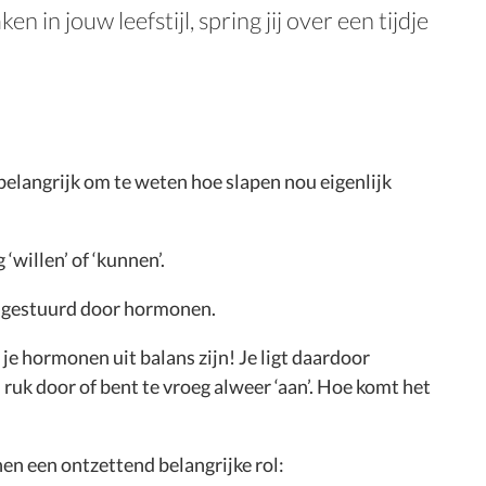
in jouw leefstijl, spring jij over een tijdje
belangrijk om te weten hoe slapen nou eigenlijk
willen’ of ‘kunnen’.
angestuurd door hormonen.
 je hormonen uit balans zijn! Je ligt daardoor
 ruk door of bent te vroeg alweer ‘aan’. Hoe komt het
en een ontzettend belangrijke rol: