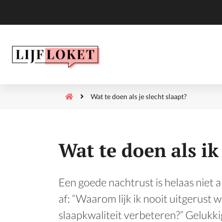
Wat te doen als je slecht slaapt?
Wat te doen als ik
Een goede nachtrust is helaas niet a
af: “Waarom lijk ik nooit uitgerust 
slaapkwaliteit verbeteren?” Gelukkig