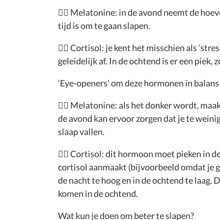
👉🏻 Melatonine: in de avond neemt de hoev
tijd is om te gaan slapen.
👉🏻 Cortisol: je kent het misschien als ‘
geleidelijk af. In de ochtend is er een piek,
‘Eye-openers’ om deze hormonen in balans 
👉🏻 Melatonine: als het donker wordt, maak
de avond kan ervoor zorgen dat je te wein
slaap vallen.
👉🏻 Cortisol: dit hormoon moet pieken in 
cortisol aanmaakt (bijvoorbeeld omdat je ge
de nacht te hoog en in de ochtend te laag. D
komen in de ochtend.
Wat kun je doen om beter te slapen?