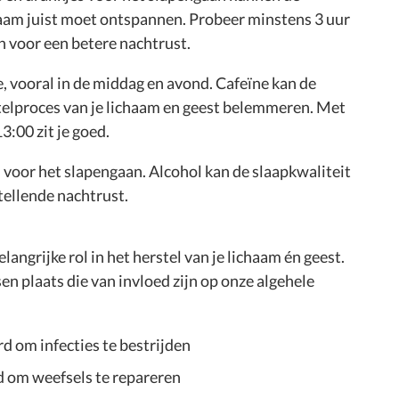
ichaam juist moet ontspannen. Probeer minstens 3 uur
en voor een betere nachtrust.
, vooral in de middag en avond. Cafeïne kan de
telproces van je lichaam en geest belemmeren. Met
3:00 zit je goed.
l voor het slapengaan. Alcohol kan de slaapkwaliteit
tellende nachtrust.
angrijke rol in het herstel van je lichaam én geest.
en plaats die van invloed zijn op onze algehele
 om infecties te bestrijden
om weefsels te repareren