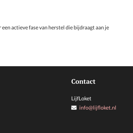
 een actieve fase van herstel die bijdraagt aan je
Contact
LijfLoket
info@lijfloket.nl