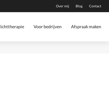
Over mij
Blog
Contact
ichttherapie
Voor bedrijven
Afspraak maken