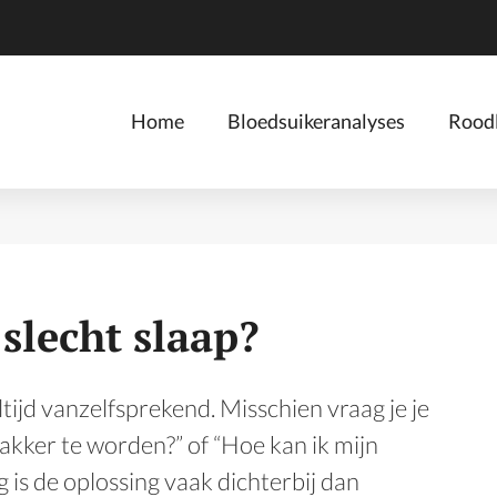
Home
Bloedsuikeranalyses
Roodl
 slecht slaap?
ltijd vanzelfsprekend. Misschien vraag je je
wakker te worden?” of “Hoe kan ik mijn
 is de oplossing vaak dichterbij dan