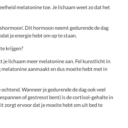
eelheid melatonine toe. Je lichaam weet zo dat het
stresshormoon’. Dit hormoon neemt gedurende de dag
 zodat je energie hebt om op te staan.
te krijgen?
t je lichaam meer melatonine aan. Fel kunstlicht in
ig melatonine aanmaakt en dus moeite hebt met in
de ochtend. Wanneer je gedurende de dag ook veel
spannen of gestresst bent) is de cortisol-gehalte in
it zorgt ervoor dat je moeite hebt om uit bed te