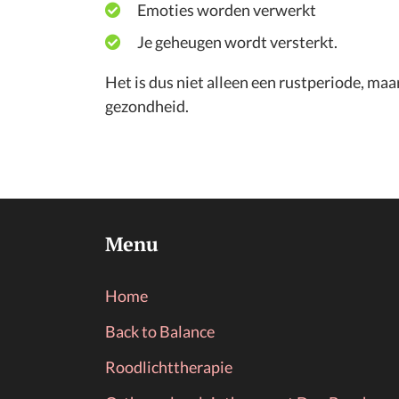
Emoties worden verwerkt
Je geheugen wordt versterkt.
Het is dus niet alleen een rustperiode, maar
gezondheid.
Menu
Home
Back to Balance
Roodlichttherapie