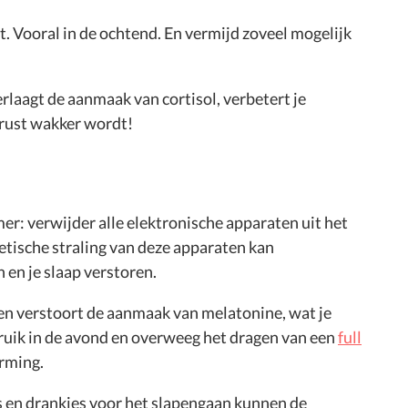
et. Vooral in de ochtend. En vermijd zoveel mogelijk
erlaagt de aanmaak van cortisol, verbetert je
erust wakker wordt!
er: verwijder alle elektronische apparaten uit het
etische straling van deze apparaten kan
 en je slaap verstoren.
men verstoort de aanmaak van melatonine, wat je
ruik in de avond en overweeg het dragen van een
full
rming.
es en drankjes voor het slapengaan kunnen de