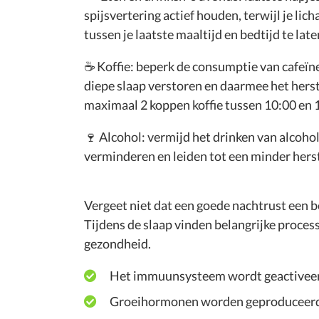
spijsvertering actief houden, terwijl je l
tussen je laatste maaltijd en bedtijd te lat
☕ Koffie: beperk de consumptie van cafeïne
diepe slaap verstoren en daarmee het hers
maximaal 2 koppen koffie tussen 10:00 en 1
🍷 Alcohol: vermijd het drinken van alcoho
verminderen en leiden tot een minder hers
Vergeet niet dat een goede nachtrust een bel
Tijdens de slaap vinden belangrijke process
gezondheid.
Het immuunsysteem wordt geactiveerd
Groeihormonen worden geproduceerd 