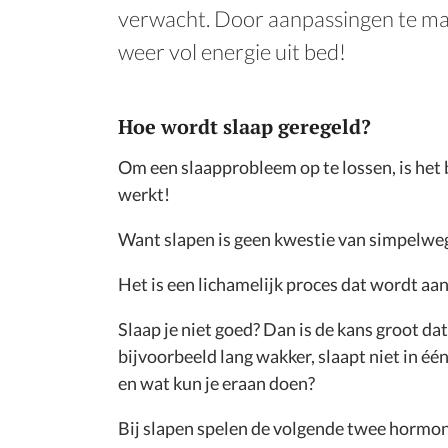
verwacht. Door aanpassingen te maken 
weer vol energie uit bed!
Hoe wordt slaap geregeld?
Om een slaapprobleem op te lossen, is het 
werkt!
Want slapen is geen kwestie van simpelweg ‘
Het is een lichamelijk proces dat wordt a
Slaap je niet goed? Dan is de kans groot dat
bijvoorbeeld lang wakker, slaapt niet in één
en wat kun je eraan doen?
Bij slapen spelen de volgende twee hormon