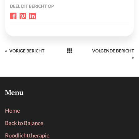
DEEL DIT BERICHT OP
«
VORIGE BERICHT
VOLGENDE BERICHT
»
Menu
Home
Back to Balance
Roodlichttherapie