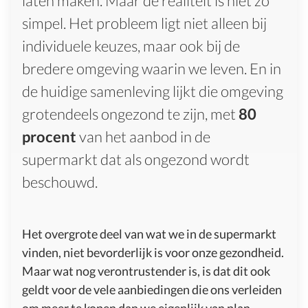
laten maken. Maar de realiteit is niet zo
simpel. Het probleem ligt niet alleen bij
individuele keuzes, maar ook bij de
bredere omgeving waarin we leven. En in
de huidige samenleving lijkt die omgeving
grotendeels ongezond te zijn, met
80
procent
van het aanbod in de
supermarkt dat als ongezond wordt
beschouwd.
Het overgrote deel van wat we in de supermarkt
vinden, niet bevorderlijk is voor onze gezondheid.
Maar wat nog verontrustender is, is dat dit ook
geldt voor de vele aanbiedingen die ons verleiden
om meer te kopen dan we eigenlijk van plan